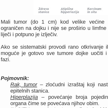
Mali tumor (do 1 cm) kod velike većine 
ograničen na dojku i nije se proširio u limfne
liječi i potpuno je izlječiv.
Ako se sistematski provodi rano otkrivanje i
moguće je gotovo sve tumore dojke uočiti i d
fazi.
Pojmovnik:
Rak, tumor
– zloćudni izraštaj koji nas
epitelnih stanica.
Hiperplazija
– povećanje broja pojedini
organa čime se povećava njihov obim.