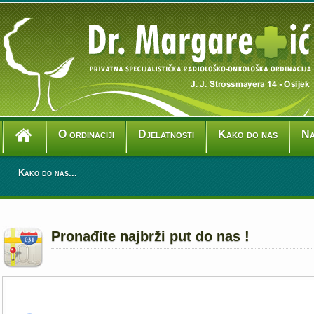
O ordinaciji
Djelatnosti
Kako do nas
Na
Kako do nas...
Pronađite najbrži put do nas !